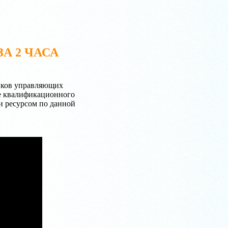
А 2 ЧАСА
иков управляющих
е квалификационного
ии ресурсом по данной