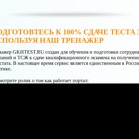
ДГОТОВТЕСЬ К 100% СДАЧЕ ТЕСТА З
СПОЛЬЗУЯ НАШ ТРЕНАЖЕР
нажер GKHTEST.RU создан для обучения и подготовки сотрудн
паний и ТСЖ к сдаче квалификационного экзамена на получени
естата. В настоящее время сервис является единственным в Росс
атике.
мотрите ролик о том как работает портал: