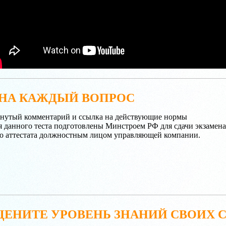
НА КАЖДЫЙ ВОПРОС
рнутый комментарий и ссылка на действующие нормы
я данного теста подготовлены Минстроем РФ для сдачи экзамена
о аттестата должностным лицом управляющей компании.
ЦЕНИТЕ УРОВЕНЬ ЗНАНИЙ СВОИХ 