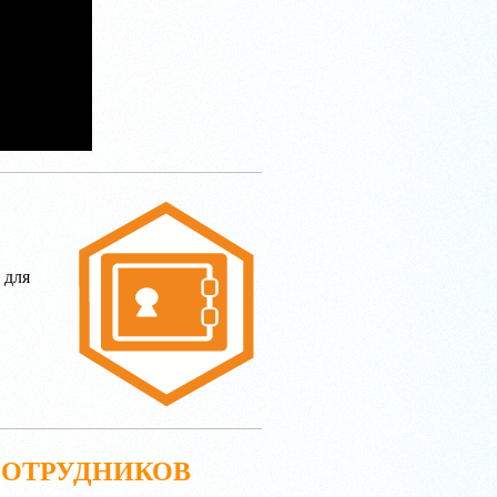
 для
СОТРУДНИКОВ