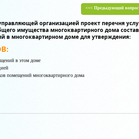
<<< Предыдующий вопрос
управляющей организацией проект перечня услуг
щего имущества многоквартирного дома составл
й в многоквартирном доме для утверждения:
В:
щений в этом доме
цией
ков помещений многоквартирного дома