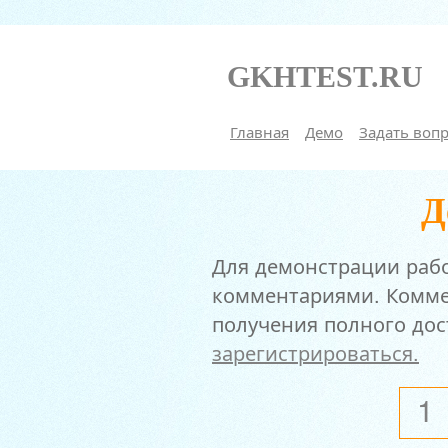
GKHTEST.RU
Главная
Демо
Задать воп
Д
Для демонстрации рабо
комментариями. Коммен
получения полного дос
зарегистрироваться.
1